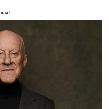
ndial