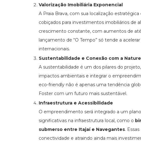
Valorização Imobiliária Exponencial
A Praia Brava, com sua localização estratégica
cobiçados para investimentos imobiliários de
crescimento constante, com aumentos de at
lançamento de “O Tempo” só tende a acelerar e
internacionais.
Sustentabilidade e Conexão com a Natur
A sustentabilidade é um dos pilares do projet
impactos ambientais e integrar o empreendim
eco-friendly não é apenas uma tendência gl
Foster com um futuro mais sustentável.
Infraestrutura e Acessibilidade
O empreendimento será integrado a um plano de
significativas na infraestrutura local, como o
bi
submerso entre Itajaí e Navegantes
. Essas
conectividade e atraindo ainda mais investime