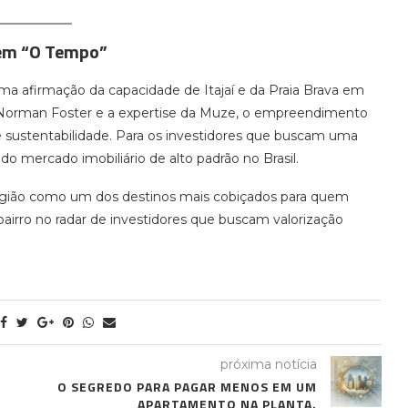
 em “O Tempo”
ma afirmação da capacidade de Itajaí e da Praia Brava em
e Norman Foster e a expertise da Muze, o empreendimento
e sustentabilidade. Para os investidores que buscam uma
o mercado imobiliário de alto padrão no Brasil.
região como um dos destinos mais cobiçados para quem
 bairro no radar de investidores que buscam valorização
próxima notícia
O SEGREDO PARA PAGAR MENOS EM UM
APARTAMENTO NA PLANTA.