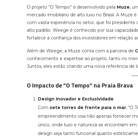
O projeto “O Tempo” é desenvolvido pela
Muze
, u
mercado imobiliário de alto luxo no Brasil. A Muze é
com vasta experiência no setor, que foi presiden
alto padrão. Weege é conhecido por sua capacidade
fortalece a confiança dos investidores em relação ao
Além de Weege, a Muze conta com a parceria de
C
conhecimento e expertise ao projeto, tanto no mer
Juntos, eles estão criando uma nova referência de lu
O Impacto de “O Tempo” na Praia Brava
Design Inovador e Exclusividade
Com
sete torres de frente para o mar
, “O 
empreendimento visa não apenas fornecer mora
único, onde luxo e natureza se encontram em
design seja tanto funcional quanto esteticam