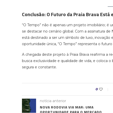
Conclusão: O Futuro da Praia Brava Está
“O Tempo” não é apenas um projeto imobiliário; é u
se destacar no cenário global. Com a assinatura d
está destinado a ser um símbolo de luxo, inovação 
oportunidade única, “O Tempo” representa o futuro d
A chegada deste projeto à Praia Brava reafirma a 
busca exclusividade e qualidade de vida, e coloca o
segura e constante.
0
notícia anterior
NOVA RODOVIA VIA MAR: UMA
OPORTUNIDADE PARA O MERCADO