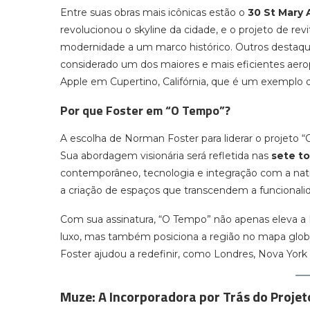
Entre suas obras mais icônicas estão o
30 St Mary 
revolucionou o skyline da cidade, e o projeto de rev
modernidade a um marco histórico. Outros destaq
considerado um dos maiores e mais eficientes aer
Apple em Cupertino, Califórnia, que é um exemplo d
Por que Foster em “O Tempo”?
A escolha de Norman Foster para liderar o projeto 
Sua abordagem visionária será refletida nas
sete to
contemporâneo, tecnologia e integração com a nat
a criação de espaços que transcendem a funcionali
Com sua assinatura, “O Tempo” não apenas eleva a 
luxo, mas também posiciona a região no mapa globa
Foster ajudou a redefinir, como Londres, Nova York
Muze: A Incorporadora por Trás do Projet