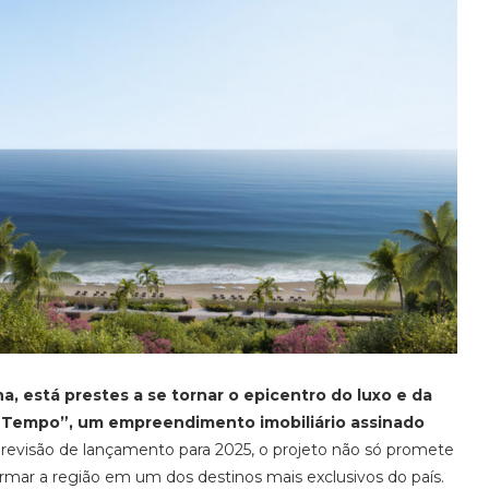
ina, está prestes a se tornar o epicentro do luxo e da
O Tempo”, um empreendimento imobiliário assinado
evisão de lançamento para 2025, o projeto não só promete
rmar a região em um dos destinos mais exclusivos do país.