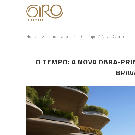
Home
Imobiliário
O Tempo: A Nova Obra-prima de
O TEMPO: A NOVA OBRA-PR
BRAVA