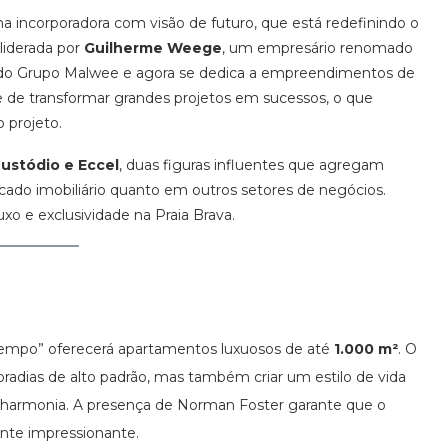
ma incorporadora com visão de futuro, que está redefinindo o
 liderada por
Guilherme Weege
, um empresário renomado
te do Grupo Malwee e agora se dedica a empreendimentos de
 de transformar grandes projetos em sucessos, o que
 projeto.
ustódio e Eccel
, duas figuras influentes que agregam
cado imobiliário quanto em outros setores de negócios.
xo e exclusividade na Praia Brava.
Tempo” oferecerá apartamentos luxuosos de até
1.000 m²
. O
dias de alto padrão, mas também criar um estilo de vida
 harmonia. A presença de Norman Foster garante que o
ente impressionante.