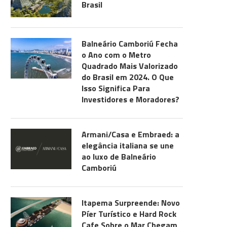
Brasil
Balneário Camboriú Fecha
o Ano com o Metro
Quadrado Mais Valorizado
do Brasil em 2024. O Que
Isso Significa Para
Investidores e Moradores?
Armani/Casa e Embraed: a
elegância italiana se une
ao luxo de Balneário
Camboriú
Itapema Surpreende: Novo
Píer Turístico e Hard Rock
Cafe Sobre o Mar Chegam